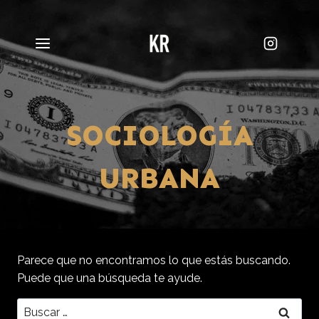
Saltar
al
contenido
SOCIOLOGÍA
URBANA
Parece que no encontramos lo que estás buscando.
Puede que una búsqueda te ayude.
Buscar: