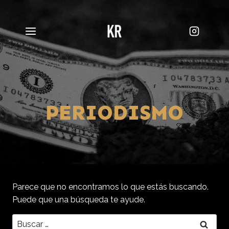
Saltar
al
contenido
PERIODISMO
Parece que no encontramos lo que estás buscando.
Puede que una búsqueda te ayude.
Buscar: