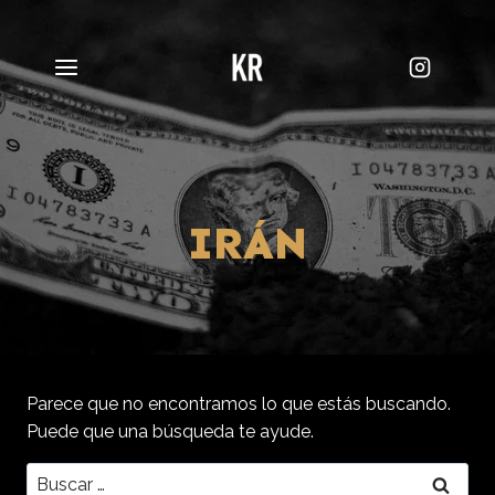
Saltar
al
contenido
IRÁN
Parece que no encontramos lo que estás buscando.
Puede que una búsqueda te ayude.
Buscar: