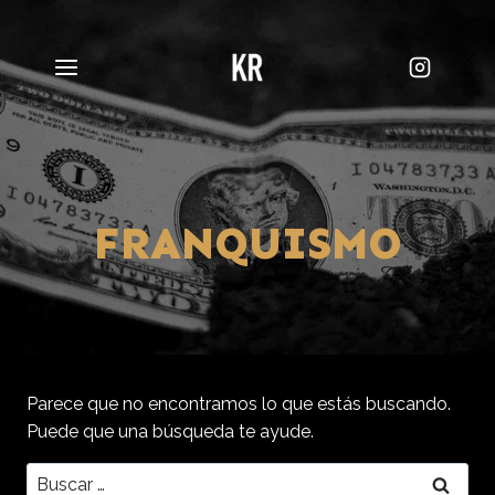
Saltar
al
contenido
FRANQUISMO
Parece que no encontramos lo que estás buscando.
Puede que una búsqueda te ayude.
Buscar: