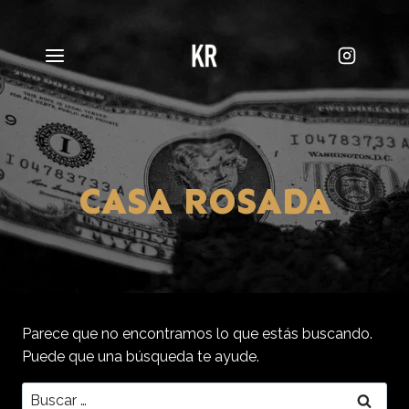
Saltar
al
contenido
CASA ROSADA
Parece que no encontramos lo que estás buscando.
Puede que una búsqueda te ayude.
Buscar: