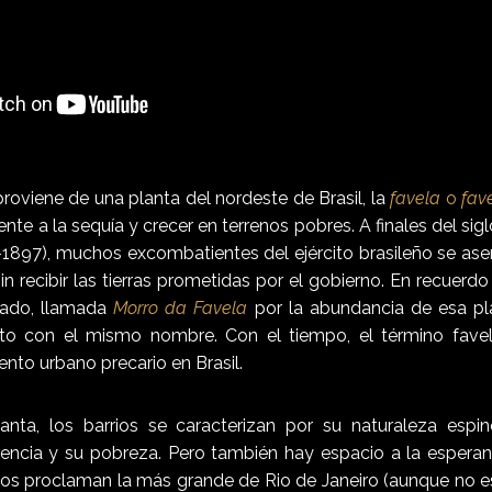
roviene de una planta del nordeste de Brasil, la
favela
o
fave
ente a la sequía y crecer en terrenos pobres. A finales del sigl
1897), muchos excombatientes del ejército brasileño se as
in recibir las tierras prometidas por el gobierno. En recuerdo
hado, llamada
Morro da Favela
por la abundancia de esa pla
to con el mismo nombre. Con el tiempo, el término favel
nto urbano precario en Brasil.
anta, los barrios se caracterizan por su naturaleza espin
liencia y su pobreza. Pero también hay espacio a la esperan
nos proclaman la más grande de Rio de Janeiro (aunque no e