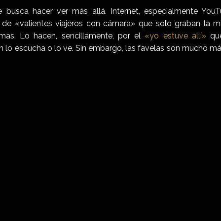
e busca hacer ver más allá. Internet, especialmente YouT
de «valientes viajeros con cámara» que solo graban la mis
mas. Lo hacen, sencillamente, por el
«yo estuve allí»
que
n lo escucha o lo ve. Sin embargo, las favelas son mucho 