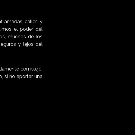
ntramadas calles y
dimos el poder del
ños, muchos de los
eguros y lejos del
endamente complejo.
, si no aportar una