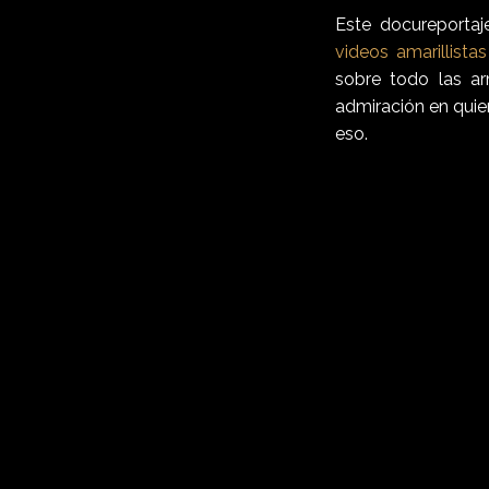
Este docureportaj
videos amarillistas
sobre todo las ar
admiración en quie
eso.