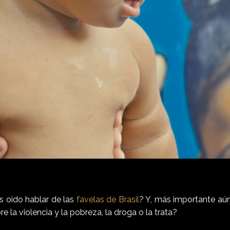
 oido hablar de las
favelas de Brasil
? Y, más importante aú
e la violencia y la pobreza, la droga o la trata?