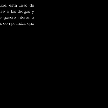
ube, está lleno de
eria, las drogas y
 genere interés o
más complicadas que