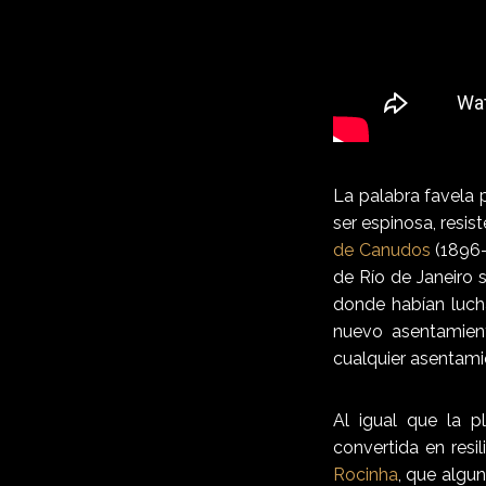
La palabra favela p
ser espinosa, resist
de Canudos
(1896-
de Río de Janeiro s
donde habían luc
nuevo asentamien
cualquier asentamie
Al igual que la pl
convertida en resi
Rocinha
, que algu