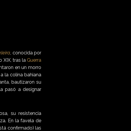
leira
, conocida por
o XIX, tras la
Guerra
entaron en un morro
 a la colina bahiana
nta, bautizaron su
a pasó a designar
osa, su resistencia
za. En la favela de
stá confirmado) las