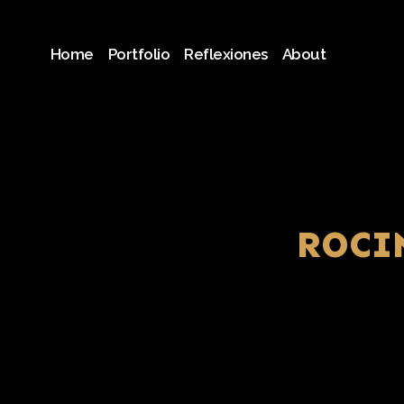
Saltar
al
Home
Portfolio
Reflexiones
About
contenido
ROCI