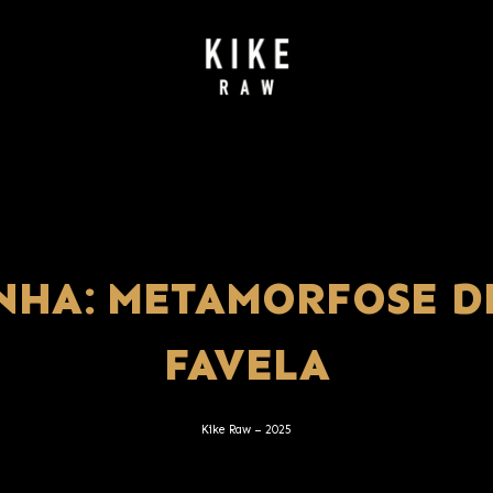
NHA: METAMORFOSE D
FAVELA
Kike Raw – 2025