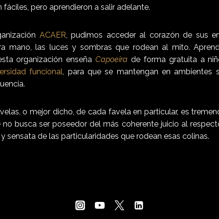
fáciles, pero aprendieron a salir adelante.
ganización
ACAER
, pudimos acceder al corazón de sus e
ra mano, las luces y sombras que rodean al mito. Apren
esta organización enseña
Capoeira
de forma gratuita a ni
ersidad funcional
, para que se mantengan en ambientes s
uencia.
velas, o mejor dicho, de cada favela en particular, es trem
 no busca ser poseedor del más coherente juicio al respecto
y sensata de las particularidades que rodean esas colinas.