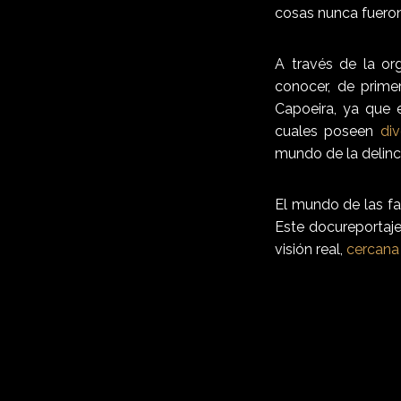
cosas nunca fueron 
A través de la or
conocer, de prime
Capoeira, ya que 
cuales poseen
div
mundo de la delinc
El mundo de las fa
Este docureportaje
visión real,
cercana