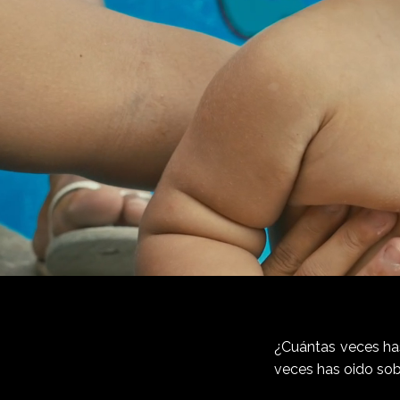
¿Cuántas veces has
veces has oido sobr